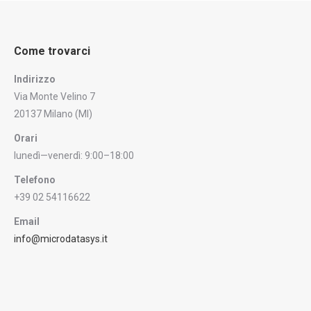
Come trovarci
Indirizzo
Via Monte Velino 7
20137 Milano (MI)
Orari
lunedì—venerdì: 9:00–18:00
Telefono
+39 02 54116622
Email
info@microdatasys.it