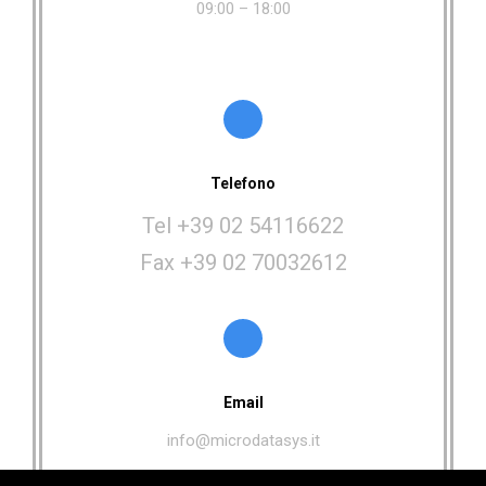
09:00 – 18:00
Telefono
Tel +39 02 54116622
Fax +39 02 70032612
Email
info@microdatasys.it