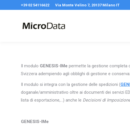
+39 02 54116622
Via Monte Velino 7, 20137 Milano IT
Il modulo
GENESIS-IMe
permette la gestione completa d
Svizzera adempiendo agli obblighi di gestione e conserva
Il modulo si integra con la gestione delle spedizioni (
GEN
doganale/amministrativo oltre ai documenti dei servizi ED
lista di esportazione,…) anche le
Decisioni di Imposizion
GENESIS-IMe