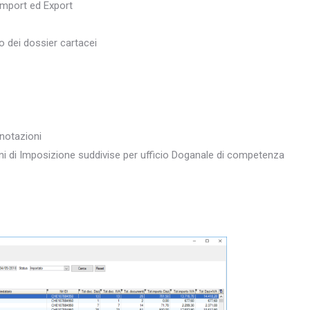
Import ed Export
o dei dossier cartacei
notazioni
oni di Imposizione suddivise per ufficio Doganale di competenza