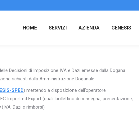
HOME
SERVIZI
AZIENDA
GENESIS
elle Decisioni di Imposizione IVA e Dazi emesse dalla Dogana
zione richiesti dalla Amministrazione Doganale.
ESIS-SPED
) mettendo a disposizione dell’operatore
EC Import ed Export (quali: bollettino di consegna, presentazione,
e
(IVA, Dazi e rimborsi).